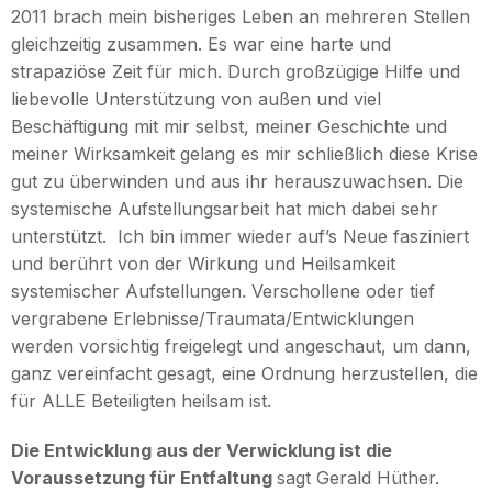
2011 brach mein bisheriges Leben an mehreren Stellen
gleichzeitig zusammen. Es war eine harte und
strapaziöse Zeit für mich. Durch großzügige Hilfe und
liebevolle Unterstützung von außen und viel
Beschäftigung mit mir selbst, meiner Geschichte und
meiner Wirksamkeit gelang es mir schließlich diese Krise
gut zu überwinden und aus ihr herauszuwachsen. Die
systemische Aufstellungsarbeit hat mich dabei sehr
unterstützt. Ich bin immer wieder auf’s Neue fasziniert
und berührt von der Wirkung und Heilsamkeit
systemischer Aufstellungen. Verschollene oder tief
vergrabene Erlebnisse/Traumata/Entwicklungen
werden vorsichtig freigelegt und angeschaut, um dann,
ganz vereinfacht gesagt, eine Ordnung herzustellen, die
für ALLE Beteiligten heilsam ist.
Die Entwicklung aus der Verwicklung ist die
Voraussetzung für Entfaltung
sagt Gerald Hüther.